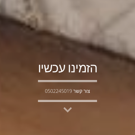
הזמינו עכשיו
צור קשר 0502245019